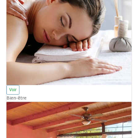
Voir
Bien-être