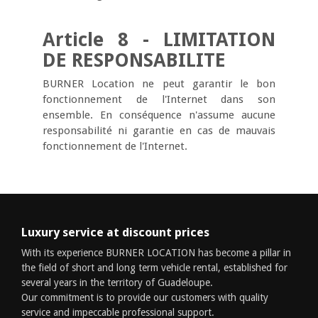
Article 8 - LIMITATION
DE RESPONSABILITE
BURNER Location ne peut garantir le bon
fonctionnement de l'Internet dans son
ensemble. En conséquence n'assume aucune
responsabilité ni garantie en cas de mauvais
fonctionnement de l'Internet.
Luxury service at discount prices
With its experience BURNER LOCATION has become a pillar in
the field of short and long term vehicle rental, established for
several years in the territory of Guadeloupe.
Our commitment is to provide our customers with quality
service and impeccable professional support.