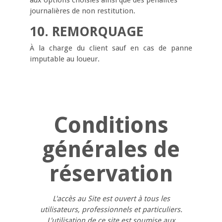
aux options choisies ainsi que des pénalités
journalières de non restitution.
10. REMORQUAGE
À la charge du client sauf en cas de panne
imputable au loueur.
Conditions
générales de
réservation
L'accès au Site est ouvert à tous les
utilisateurs, professionnels et particuliers.
L'utilisation de ce site est soumise aux