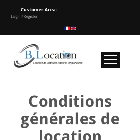
Customer Area:
Login / Register
Conditions
générales de
location