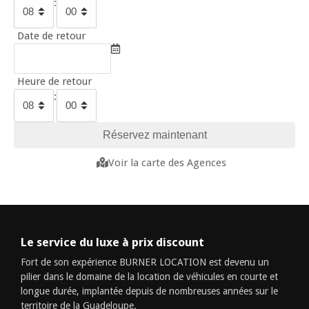
:
Date de retour
Heure de retour
:
Voir la carte des Agences
Le service du luxe à prix discount
Fort de son expérience BURNER LOCATION est devenu un
pilier dans le domaine de la location de véhicules en courte et
longue durée, implantée depuis de nombreuses années sur le
territoire de la Guadeloupe.