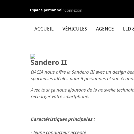
Espace personnel :
Connexion
ACCUEIL
VÉHICULES
AGENCE
LLD 
Sandero II
DACIA nous offre la Sandero III avec un design b
spacieuses idéales pour 5 personnes et son écono
Avec tout ça nous ajoutons de la nouvelle technolo
recharger votre smartphone.
Caractéristiques principales :
- Jeune conducteur accepté