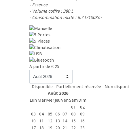
- Essence
- Volume coffre : 380 L
- Consommation mixte : 6,7 L/100Km
A partir de
€
25
Disponible
Partiellement réservée
Non disponib
Août 2026
Lun
Mar
Mer
Jeu
Ven
Sam
Dim
01
02
03
04
05
06
07
08
09
10
11
12
13
14
15
16
17
18
19
20
21
22
23