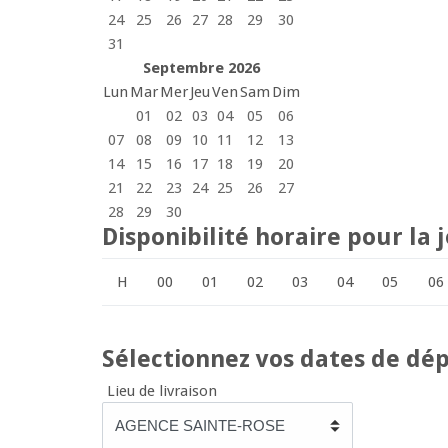
24
25
26
27
28
29
30
31
Septembre 2026
Lun
Mar
Mer
Jeu
Ven
Sam
Dim
01
02
03
04
05
06
07
08
09
10
11
12
13
14
15
16
17
18
19
20
21
22
23
24
25
26
27
28
29
30
Disponibilité horaire pour la
H
00
01
02
03
04
05
06
Sélectionnez vos dates de dép
Lieu de livraison