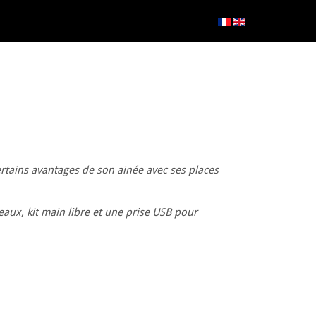
tains avantages de son ainée avec ses places
aux, kit main libre et une prise USB pour