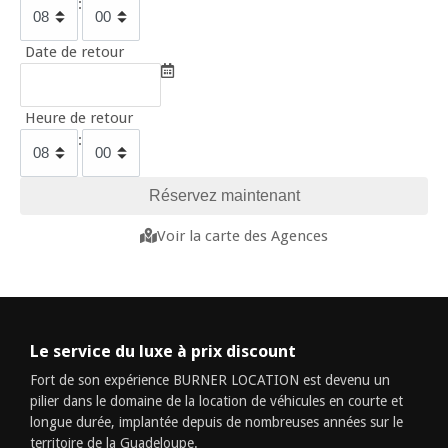
:
Date de retour
Heure de retour
:
Voir la carte des Agences
Le service du luxe à prix discount
Fort de son expérience BURNER LOCATION est devenu un
pilier dans le domaine de la location de véhicules en courte et
longue durée, implantée depuis de nombreuses années sur le
territoire de la Guadeloupe.