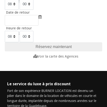
:
Date de retour
Heure de retour
:
Voir la carte des Agences
Le service du luxe à prix discount
Fort de son expérience BURNER LOCATION est devenu un
pilier dans le domaine de la location de véhicules en courte et
longue durée, implantée depuis de nombreuses années sur le
territoire de la Guadeloupe.