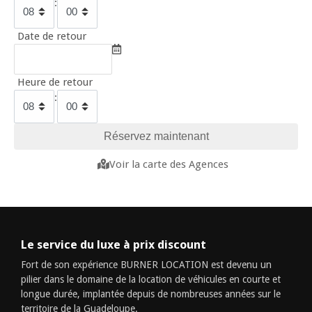
:
Date de retour
Heure de retour
:
Voir la carte des Agences
Le service du luxe à prix discount
Fort de son expérience BURNER LOCATION est devenu un
pilier dans le domaine de la location de véhicules en courte et
longue durée, implantée depuis de nombreuses années sur le
territoire de la Guadeloupe.