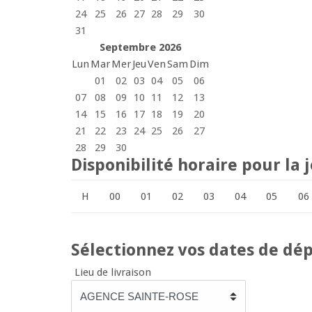
24
25
26
27
28
29
30
31
Septembre 2026
Lun
Mar
Mer
Jeu
Ven
Sam
Dim
01
02
03
04
05
06
07
08
09
10
11
12
13
14
15
16
17
18
19
20
21
22
23
24
25
26
27
28
29
30
Disponibilité horaire pour la
H
00
01
02
03
04
05
06
Sélectionnez vos dates de dép
Lieu de livraison