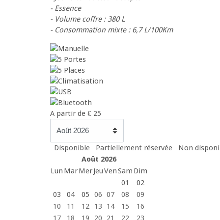
- Essence
- Volume coffre : 380 L
- Consommation mixte : 6,7 L/100Km
A partir de
€
25
Disponible
Partiellement réservée
Non disponib
Août 2026
Lun
Mar
Mer
Jeu
Ven
Sam
Dim
01
02
03
04
05
06
07
08
09
10
11
12
13
14
15
16
17
18
19
20
21
22
23