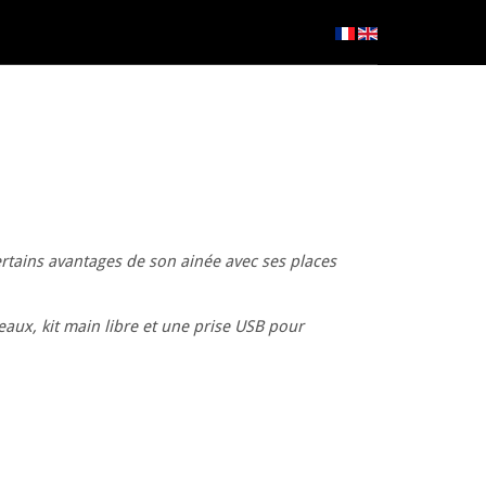
tains avantages de son ainée avec ses places
aux, kit main libre et une prise USB pour