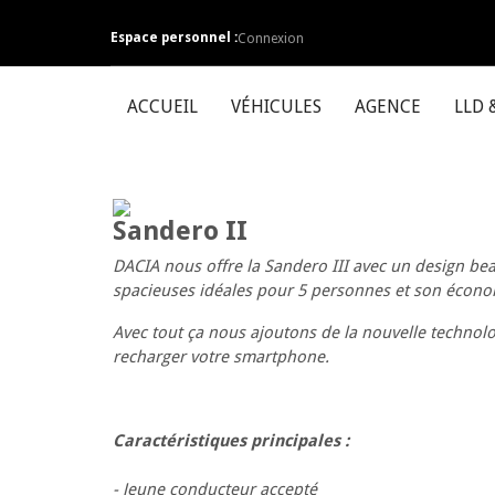
Espace personnel :
Connexion
ACCUEIL
VÉHICULES
AGENCE
LLD 
Sandero II
DACIA nous offre la Sandero III avec un design b
spacieuses idéales pour 5 personnes et son écono
Avec tout ça nous ajoutons de la nouvelle technolo
recharger votre smartphone.
Caractéristiques principales :
- Jeune conducteur accepté