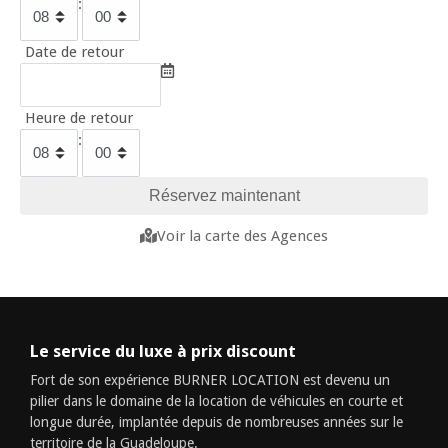
:
Date de retour
Heure de retour
:
Voir la carte des Agences
Le service du luxe à prix discount
Fort de son expérience BURNER LOCATION est devenu un
pilier dans le domaine de la location de véhicules en courte et
longue durée, implantée depuis de nombreuses années sur le
territoire de la Guadeloupe.