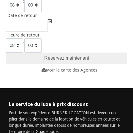
:
Date de retour
Heure de retour
:
Voir la carte des Agences
Le service du luxe à prix discount
Fort de son expérience BURNER LOCATION est devenu un
pilier dans le domaine de la location de véhicules en courte et
longue durée, implantée depuis de nombreuses années sur le
territoire de la Guadeloupe.