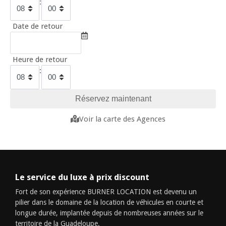
:
Date de retour
Heure de retour
:
Voir la carte des Agences
Le service du luxe à prix discount
Fort de son expérience BURNER LOCATION est devenu un
pilier dans le domaine de la location de véhicules en courte et
longue durée, implantée depuis de nombreuses années sur le
territoire de la Guadeloupe.