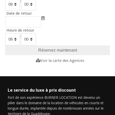
:
Date de retour
Heure de retour
:
Voir la carte des Agences
Le service du luxe à prix discount
Fort de son expérience BURNER LOCATION est devenu un
pilier dans le domaine de la location de véhicules en courte et
longue durée, implantée depuis de nombreuses années sur le
territoire de la Guadeloupe.